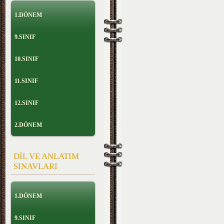
1.DÖNEM
9.SINIF
10.SINIF
11.SINIF
12.SINIF
2.DÖNEM
DİL VE ANLATIM
SINAVLARI
1.DÖNEM
9.SINIF