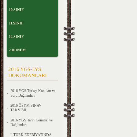
10.SINIF
11.SINIF
12.SINIF
2.DÖNEM
2016 YGS-LYS
DÖKÜMANLARI
2016 YGS Türkçe Konuları ve
Soru Dağılımları
2016 ÖSYM SINAV
TAKVİMİ
2016 YGS Tarih Konuları ve
Dağılımları
I. TÜRK EDEBİYATINDA