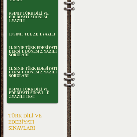
YAZILI
9.SINIF TÜRK DİLİ VE
EDEBİYATI 2.DÖNEM
1.YAZILI
10.SINIF TDE 2.D.1.YAZILI
11. SINIF TÜRK EDEBİYATI
DERSİ 1. DÖNEM 2. YAZILI
SORULARI
11. SINIF TÜRK EDEBİYATI
DERSİ 1. DÖNEM 2. YAZILI
SORULARI
9.SINIF TÜRK DİLİ VE
EDEBİYATI SINAVI 1 D
2.YAZILI TEST
TÜRK DİLİ VE
EDEBİYATI
SINAVLARI