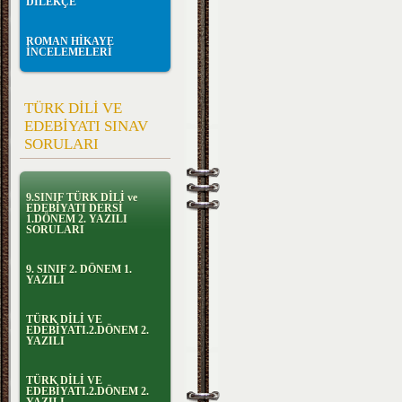
DİLEKÇE
ROMAN HİKAYE
İNCELEMELERİ
TÜRK DİLİ VE
EDEBİYATI SINAV
SORULARI
9.SINIF TÜRK DİLİ ve
EDEBİYATI DERSİ
1.DÖNEM 2. YAZILI
SORULARI
9. SINIF 2. DÖNEM 1.
YAZILI
TÜRK DİLİ VE
EDEBİYATI.2.DÖNEM 2.
YAZILI
TÜRK DİLİ VE
EDEBİYATI.2.DÖNEM 2.