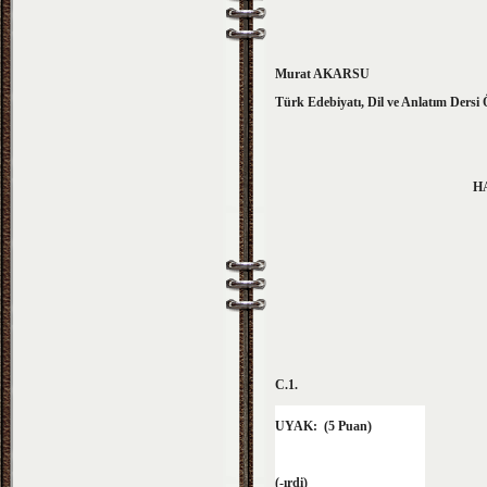
Murat AKARSU
Türk Edebiyatı, Dil ve Anlatım Dersi
H
C.1.
UYAK: (5 Puan)
(-ırdi)