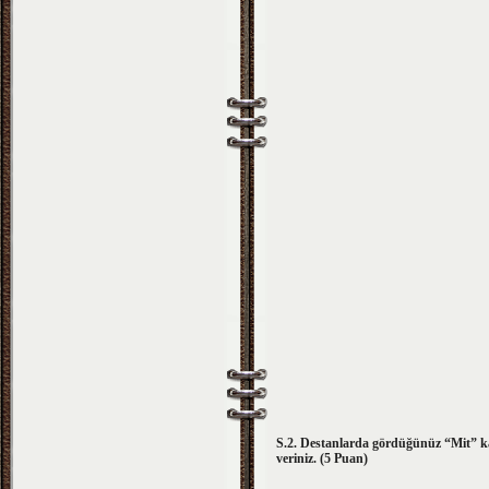
S.2. Destanlarda gördüğünüz “Mit” ka
veriniz. (5 Puan)