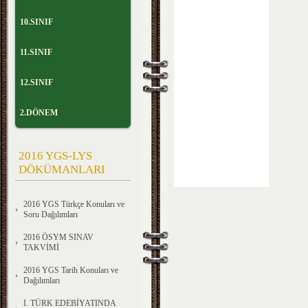
10.SINIF
11.SINIF
12.SINIF
2.DÖNEM
2016 YGS-LYS
DÖKÜMANLARI
2016 YGS Türkçe Konuları ve
Soru Dağılımları
2016 ÖSYM SINAV
TAKVİMİ
2016 YGS Tarih Konuları ve
Dağılımları
I. TÜRK EDEBİYATINDA