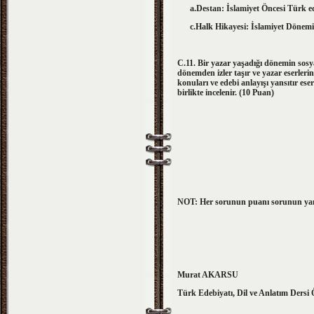
a.Destan: İslamiyet Öncesi Tü
c.Halk Hikayesi: İslamiyet Dönem
C.11. Bir yazar yaşadığı dönemin sosyal
dönemden izler taşır ve yazar eserleri
konuları ve edebi anlayışı yansıtır e
birlikte incelenir. (10 Puan)
NOT: Her sorunun puanı sorunun yanı
Murat AKARSU
Türk Edebiyatı, Dil ve Anlatım Dersi