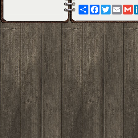
Paylaş
Facebook
Twitter
Email
Gm