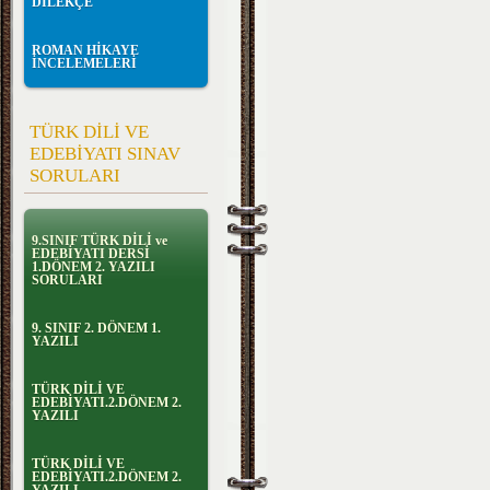
DİLEKÇE
ROMAN HİKAYE
İNCELEMELERİ
TÜRK DİLİ VE
EDEBİYATI SINAV
SORULARI
9.SINIF TÜRK DİLİ ve
EDEBİYATI DERSİ
1.DÖNEM 2. YAZILI
SORULARI
9. SINIF 2. DÖNEM 1.
YAZILI
TÜRK DİLİ VE
EDEBİYATI.2.DÖNEM 2.
YAZILI
TÜRK DİLİ VE
EDEBİYATI.2.DÖNEM 2.