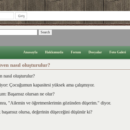
Anasayfa
Hakkımızda
Forum
Dosyalar
Foto Galeri
ven nasıl oluşturulur?
 nasıl oluşturulur?
iyor: Çocuğumun kapasitesi yüksek ama çalışmıyor.
m: Başarısız olursan ne olur?
ra, "Ailemin ve öğretmenlerimin gözünden düşerim." diyor.
başarısız olursa, değerinin düşeceğini düşünür ki?