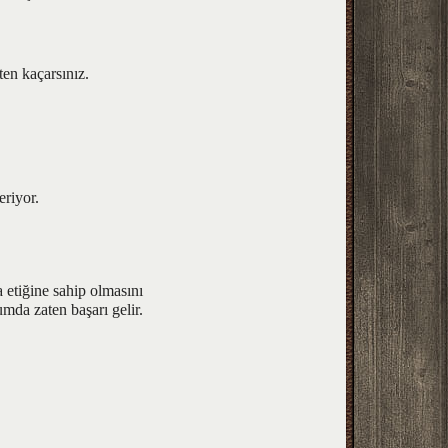
ten kaçarsınız.
eriyor.
 etiğine sahip olmasını
mda zaten başarı gelir.