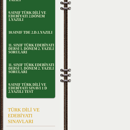
YAZILI
9.SINIF TÜRK DİLİ VE
EDEBİYATI 2.DÖNEM
1.YAZILI
10.SINIF TDE 2.D.1.YAZILI
11. SINIF TÜRK EDEBİYATI
DERSİ 1. DÖNEM 2. YAZILI
SORULARI
11. SINIF TÜRK EDEBİYATI
DERSİ 1. DÖNEM 2. YAZILI
SORULARI
9.SINIF TÜRK DİLİ VE
EDEBİYATI SINAVI 1 D
2.YAZILI TEST
TÜRK DİLİ VE
EDEBİYATI
SINAVLARI