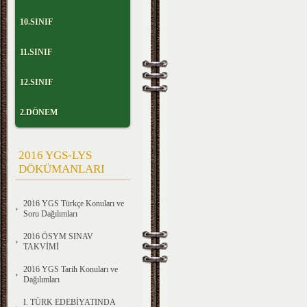
10.SINIF
11.SINIF
12.SINIF
2.DÖNEM
2016 YGS-LYS
DÖKÜMANLARI
2016 YGS Türkçe Konuları ve
Soru Dağılımları
2016 ÖSYM SINAV
TAKVİMİ
2016 YGS Tarih Konuları ve
Dağılımları
I. TÜRK EDEBİYATINDA