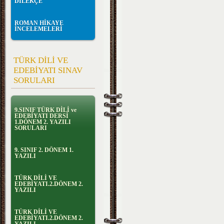
DİLEKÇE
ROMAN HİKAYE
İNCELEMELERİ
TÜRK DİLİ VE
EDEBİYATI SINAV
SORULARI
9.SINIF TÜRK DİLİ ve
EDEBİYATI DERSİ
1.DÖNEM 2. YAZILI
SORULARI
9. SINIF 2. DÖNEM 1.
YAZILI
TÜRK DİLİ VE
EDEBİYATI.2.DÖNEM 2.
YAZILI
TÜRK DİLİ VE
EDEBİYATI.2.DÖNEM 2.