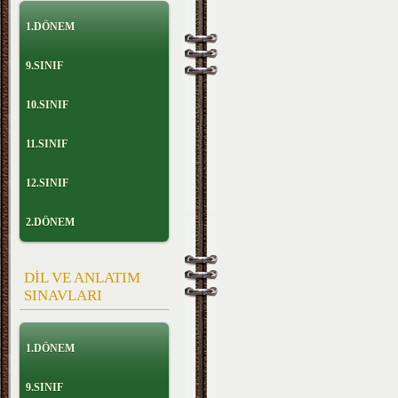
1.DÖNEM
9.SINIF
10.SINIF
11.SINIF
12.SINIF
2.DÖNEM
DİL VE ANLATIM
SINAVLARI
1.DÖNEM
9.SINIF