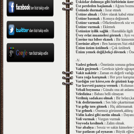
Üsküdar dolmuşu gibi birbirinin üzeri
Üst perdeden başlamak :
Ağzını bozm
Üstünde durmak :
Israr etmek
Üstüne almak :
Ödev olarak kabul etme
Üstüne basmak :
Konuya değinmek
Üstüne varmak :
Öfkelendirecek söz vey
Üstüne vurmak :
Eklemek
Üstünüze iyilik sağlık :
Hastalıkla ilgil
Üvey evlat muamelesi görmek :
Ayrı v
Üzerine tuz biber ekmek :
Bir kimsenin 
Üzerinize afiyet :
Ben hastayım.Sizi etki
Üzüm üzüm üzülmek :
Çok üzülmek
Üzüm yemek değil,bekçi dövmek :
Önem
-V-
Vadesi gelmek :
Ömrünün sonuna gelm
Vakit geçirmek :
Gereksiz işlerle uğraş
Vakit nakittir :
Zaman en değerli varlığı
Vara yoğa karışmak :
Her şeye karışm
Vardığın yer körse,sen de gözünü kap
Var kuvveti pazuya vermek :
Kolunun 
Vebali boynuna :
Günahı ona ait anlam
Veledizina :
Babası belli olmayan
Verilmiş sadakası olmak :
Bir belayı,k
Vık dedirtmemek :
Ses bile çıkarttırm
Vız gelip tırıs gitmek :
Hiç aldırmamak
Vız gelmek :
Önemsiz görünmek,aldırış
Vidin kalesi gibi metin olmak :
Dayanık
Voli vurmak :
Vurgun vurmak
Voyvoda kesilmek :
Zalim olmak.
Vur abalıya :
Sessiz ve sakin kimselere y
Vur patlasın çal oynasın :
Büyük eğlence