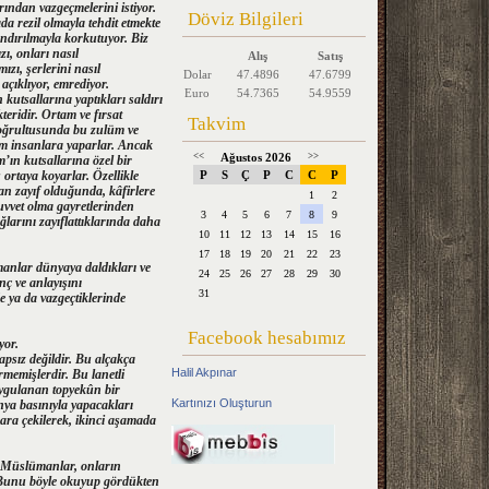
ından vazgeçmelerini istiyor.
Döviz Bilgileri
a rezil olmayla tehdit etmekte
landırılmayla korkutuyor. Biz
, onları nasıl
Alış
Satış
ızı, şerlerini nasıl
Dolar
47.4896
47.6799
 açıklıyor, emrediyor.
Euro
54.7365
54.9559
kutsallarına yaptıkları saldırı
teridir. Ortam ve fırsat
Takvim
doğrultusunda bu zulüm ve
üm insanlara yaparlar. Ancak
<<
Ağustos 2026
>>
ın kutsallarına özel bir
 ortaya koyarlar. Özellikle
P
S
Ç
P
C
C
P
n zayıf olduğunda, kâfirlere
1
2
uvvet olma gayretlerinden
3
4
5
6
7
8
9
larını zayıflattıklarında daha
10
11
12
13
14
15
16
17
18
19
20
21
22
23
manlar dünyaya daldıkları ve
24
25
26
27
28
29
30
nç ve anlayışını
31
e ya da vazgeçtiklerinde
Facebook hesabımız
yor.
apsız değildir. Bu alçakça
Halil Akpınar
memişlerdir. Bu lanetli
 uygulanan topyekûn bir
Kartınızı Oluşturun
nya basınıyla yapacakları
nara çekilerek, ikinci aşamada
a Müslümanlar, onların
. Bunu böyle okuyup gördükten