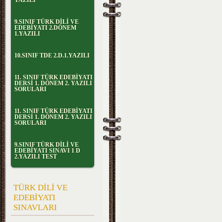
YAZILI
9.SINIF TÜRK DİLİ VE
EDEBİYATI 2.DÖNEM
1.YAZILI
10.SINIF TDE 2.D.1.YAZILI
11. SINIF TÜRK EDEBİYATI
DERSİ 1. DÖNEM 2. YAZILI
SORULARI
11. SINIF TÜRK EDEBİYATI
DERSİ 1. DÖNEM 2. YAZILI
SORULARI
9.SINIF TÜRK DİLİ VE
EDEBİYATI SINAVI 1 D
2.YAZILI TEST
TÜRK DİLİ VE
EDEBİYATI
SINAVLARI