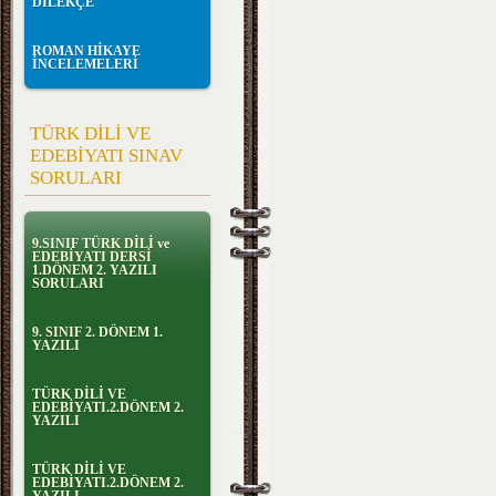
DİLEKÇE
ROMAN HİKAYE
İNCELEMELERİ
TÜRK DİLİ VE
EDEBİYATI SINAV
SORULARI
9.SINIF TÜRK DİLİ ve
EDEBİYATI DERSİ
1.DÖNEM 2. YAZILI
SORULARI
9. SINIF 2. DÖNEM 1.
YAZILI
TÜRK DİLİ VE
EDEBİYATI.2.DÖNEM 2.
YAZILI
TÜRK DİLİ VE
EDEBİYATI.2.DÖNEM 2.