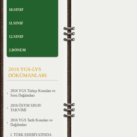
10.SINIF
11.SINIF
12.SINIF
2.DÖNEM
2016 YGS-LYS
DÖKÜMANLARI
2016 YGS Türkçe Konuları ve
Soru Dağılımları
2016 ÖSYM SINAV
TAKVİMİ
2016 YGS Tarih Konuları ve
Dağılımları
I. TÜRK EDEBİYATINDA