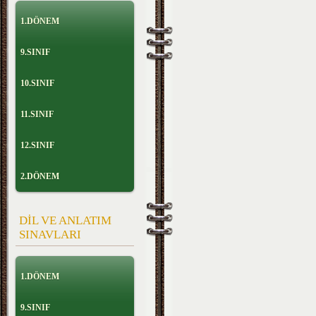
1.DÖNEM
9.SINIF
10.SINIF
11.SINIF
12.SINIF
2.DÖNEM
DİL VE ANLATIM
SINAVLARI
1.DÖNEM
9.SINIF