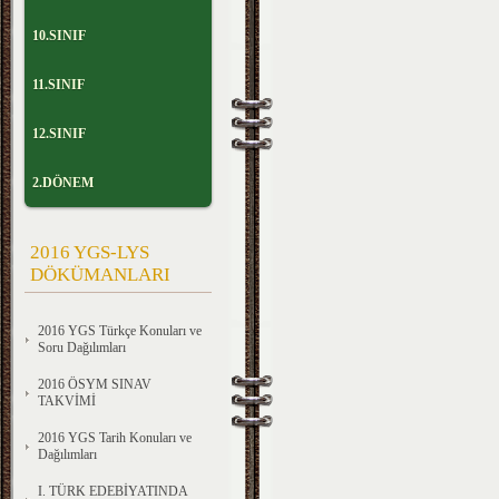
10.SINIF
11.SINIF
12.SINIF
2.DÖNEM
2016 YGS-LYS
DÖKÜMANLARI
2016 YGS Türkçe Konuları ve
Soru Dağılımları
2016 ÖSYM SINAV
TAKVİMİ
2016 YGS Tarih Konuları ve
Dağılımları
I. TÜRK EDEBİYATINDA