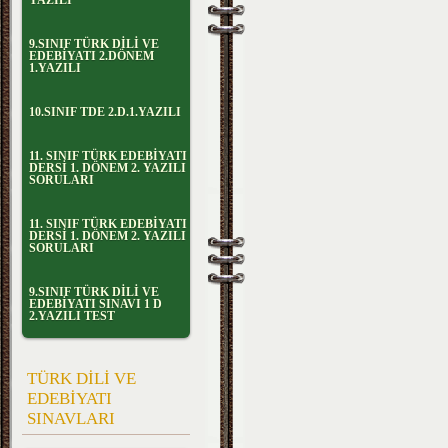
YAZILI
9.SINIF TÜRK DİLİ VE
EDEBİYATI 2.DÖNEM
1.YAZILI
10.SINIF TDE 2.D.1.YAZILI
11. SINIF TÜRK EDEBİYATI
DERSİ 1. DÖNEM 2. YAZILI
SORULARI
11. SINIF TÜRK EDEBİYATI
DERSİ 1. DÖNEM 2. YAZILI
SORULARI
9.SINIF TÜRK DİLİ VE
EDEBİYATI SINAVI 1 D
2.YAZILI TEST
TÜRK DİLİ VE
EDEBİYATI
SINAVLARI