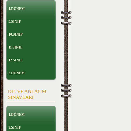
1.DÖNEM
9.SINIF
10.SINIF
11.SINIF
12.SINIF
2.DÖNEM
DİL VE ANLATIM
SINAVLARI
1.DÖNEM
9.SINIF