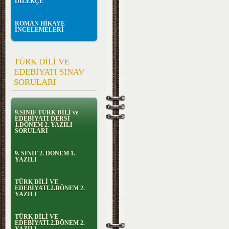
DİLEKÇE
ROMAN HİKAYE
İNCELEMELERİ
TÜRK DİLİ VE
EDEBİYATI SINAV
SORULARI
9.SINIF TÜRK DİLİ ve
EDEBİYATI DERSİ
1.DÖNEM 2. YAZILI
SORULARI
9. SINIF 2. DÖNEM 1.
YAZILI
TÜRK DİLİ VE
EDEBİYATI.2.DÖNEM 2.
YAZILI
TÜRK DİLİ VE
EDEBİYATI.2.DÖNEM 2.