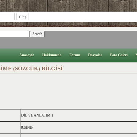
Anasayfa
Hakkımızda
Forum
Dosyalar
Foto Galeri
LİME (SÖZCÜK) BİLGİSİ
I
DİL VE ANLATIM 1
9.SINIF