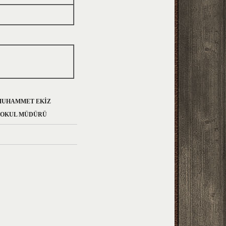
 EKİZ
ÜDÜRÜ