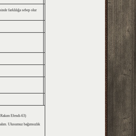
inde farklılığa sebep olur
e Rakım Efendi-63)
turalım. Ulusumuz bağımsızlık