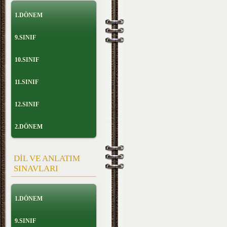
1.DÖNEM
9.SINIF
10.SINIF
11.SINIF
12.SINIF
2.DÖNEM
DİL VE ANLATIM
SINAVLARI
1.DÖNEM
9.SINIF