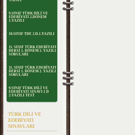
YAZILI
9.SINIF TÜRK DİLİ VE
EDEBİYATI 2.DÖNEM
1.YAZILI
10.SINIF TDE 2.D.1.YAZILI
11. SINIF TÜRK EDEBİYATI
DERSİ 1. DÖNEM 2. YAZILI
SORULARI
11. SINIF TÜRK EDEBİYATI
DERSİ 1. DÖNEM 2. YAZILI
SORULARI
9.SINIF TÜRK DİLİ VE
EDEBİYATI SINAVI 1 D
2.YAZILI TEST
TÜRK DİLİ VE
EDEBİYATI
SINAVLARI