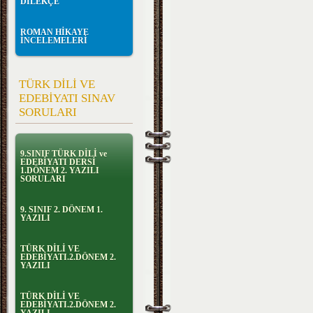
DİLEKÇE
ROMAN HİKAYE
İNCELEMELERİ
TÜRK DİLİ VE
EDEBİYATI SINAV
SORULARI
9.SINIF TÜRK DİLİ ve
EDEBİYATI DERSİ
1.DÖNEM 2. YAZILI
SORULARI
9. SINIF 2. DÖNEM 1.
YAZILI
TÜRK DİLİ VE
EDEBİYATI.2.DÖNEM 2.
YAZILI
TÜRK DİLİ VE
EDEBİYATI.2.DÖNEM 2.