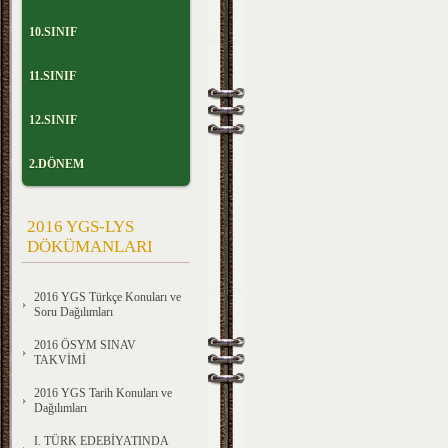
10.SINIF
11.SINIF
12.SINIF
2.DÖNEM
2016 YGS-LYS
DÖKÜMANLARI
2016 YGS Türkçe Konuları ve
Soru Dağılımları
2016 ÖSYM SINAV
TAKVİMİ
2016 YGS Tarih Konuları ve
Dağılımları
I. TÜRK EDEBİYATINDA