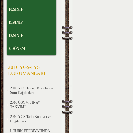
10.SINIF
11.SINIF
12.SINIF
2.DÖNEM
2016 YGS-LYS
DÖKÜMANLARI
2016 YGS Türkçe Konuları ve
Soru Dağılımları
2016 ÖSYM SINAV
TAKVİMİ
2016 YGS Tarih Konuları ve
Dağılımları
I. TÜRK EDEBİYATINDA