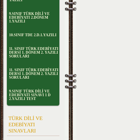
YAZILI
9.SINIF TÜRK DİLİ VE
EDEBİYATI 2.DÖNEM
1.YAZILI
10.SINIF TDE 2.D.1.YAZILI
11. SINIF TÜRK EDEBİYATI
DERSİ 1. DÖNEM 2. YAZILI
SORULARI
11. SINIF TÜRK EDEBİYATI
DERSİ 1. DÖNEM 2. YAZILI
SORULARI
9.SINIF TÜRK DİLİ VE
EDEBİYATI SINAVI 1 D
2.YAZILI TEST
TÜRK DİLİ VE
EDEBİYATI
SINAVLARI