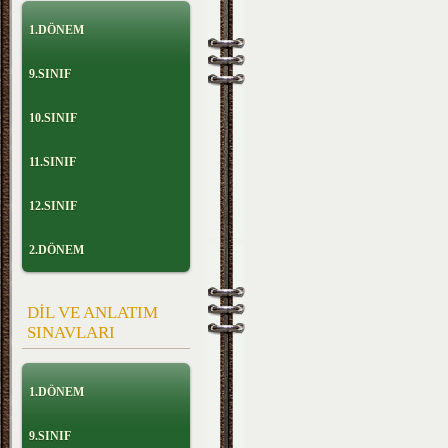
1.DÖNEM
9.SINIF
10.SINIF
11.SINIF
12.SINIF
2.DÖNEM
DİL VE ANLATIM
SINAVLARI
1.DÖNEM
9.SINIF