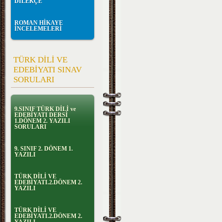
DİLEKÇE
ROMAN HİKAYE
İNCELEMELERİ
TÜRK DİLİ VE
EDEBİYATI SINAV
SORULARI
9.SINIF TÜRK DİLİ ve
EDEBİYATI DERSİ
1.DÖNEM 2. YAZILI
SORULARI
9. SINIF 2. DÖNEM 1.
YAZILI
TÜRK DİLİ VE
EDEBİYATI.2.DÖNEM 2.
YAZILI
TÜRK DİLİ VE
EDEBİYATI.2.DÖNEM 2.