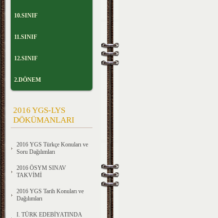
10.SINIF
11.SINIF
12.SINIF
2.DÖNEM
2016 YGS-LYS
DÖKÜMANLARI
2016 YGS Türkçe Konuları ve
Soru Dağılımları
2016 ÖSYM SINAV
TAKVİMİ
2016 YGS Tarih Konuları ve
Dağılımları
I. TÜRK EDEBİYATINDA