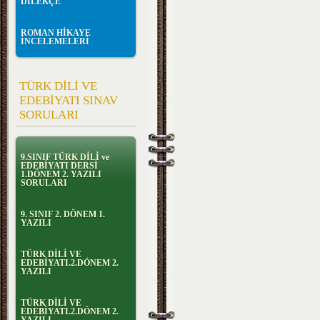
DİLEKÇE
ROMAN HİKAYE
İNCELEMELERİ
TÜRK DİLİ VE
EDEBİYATI SINAV
SORULARI
9.SINIF TÜRK DİLİ ve
EDEBİYATI DERSİ
1.DÖNEM 2. YAZILI
SORULARI
9. SINIF 2. DÖNEM 1.
YAZILI
TÜRK DİLİ VE
EDEBİYATI.2.DÖNEM 2.
YAZILI
TÜRK DİLİ VE
EDEBİYATI.2.DÖNEM 2.