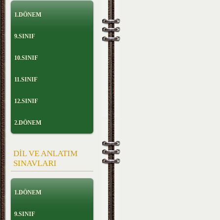
1.DÖNEM
9.SINIF
10.SINIF
11.SINIF
12.SINIF
2.DÖNEM
DİL VE ANLATIM
SINAVLARI
1.DÖNEM
9.SINIF