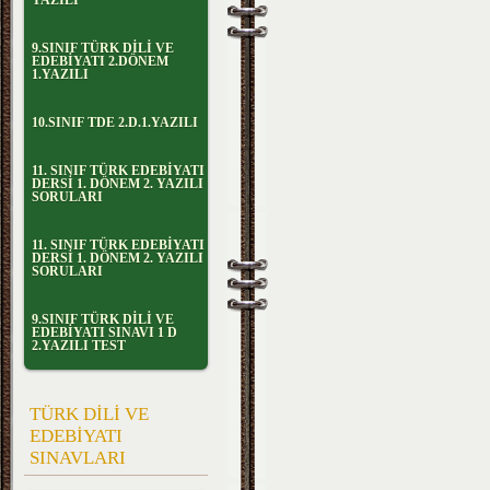
YAZILI
9.SINIF TÜRK DİLİ VE
EDEBİYATI 2.DÖNEM
1.YAZILI
10.SINIF TDE 2.D.1.YAZILI
11. SINIF TÜRK EDEBİYATI
DERSİ 1. DÖNEM 2. YAZILI
SORULARI
11. SINIF TÜRK EDEBİYATI
DERSİ 1. DÖNEM 2. YAZILI
SORULARI
9.SINIF TÜRK DİLİ VE
EDEBİYATI SINAVI 1 D
2.YAZILI TEST
TÜRK DİLİ VE
EDEBİYATI
SINAVLARI