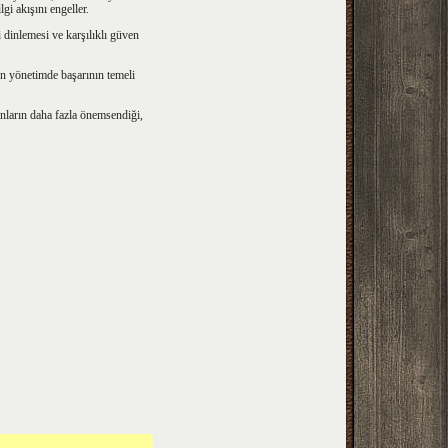
gi akışını engeller.
yi dinlemesi ve karşılıklı güven
un yönetimde başarının temeli
sanların daha fazla önemsendiği,