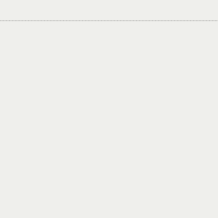
.....................................................................................................................................................