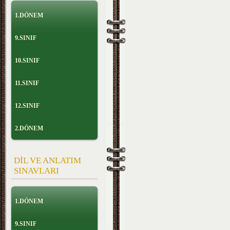
1.DÖNEM
9.SINIF
10.SINIF
11.SINIF
12.SINIF
2.DÖNEM
DİL VE ANLATIM
SINAVLARI
1.DÖNEM
9.SINIF