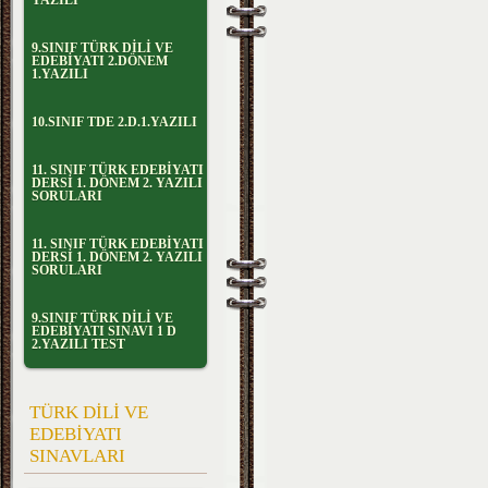
YAZILI
9.SINIF TÜRK DİLİ VE
EDEBİYATI 2.DÖNEM
1.YAZILI
10.SINIF TDE 2.D.1.YAZILI
11. SINIF TÜRK EDEBİYATI
DERSİ 1. DÖNEM 2. YAZILI
SORULARI
11. SINIF TÜRK EDEBİYATI
DERSİ 1. DÖNEM 2. YAZILI
SORULARI
9.SINIF TÜRK DİLİ VE
EDEBİYATI SINAVI 1 D
2.YAZILI TEST
TÜRK DİLİ VE
EDEBİYATI
SINAVLARI