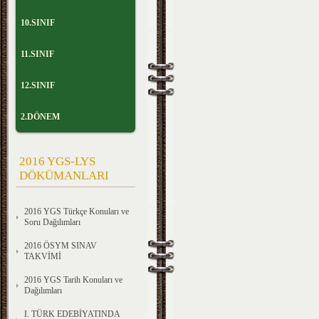
10.SINIF
11.SINIF
12.SINIF
2.DÖNEM
2016 YGS-LYS
DÖKÜMANLARI
2016 YGS Türkçe Konuları ve
Soru Dağılımları
2016 ÖSYM SINAV
TAKVİMİ
2016 YGS Tarih Konuları ve
Dağılımları
I. TÜRK EDEBİYATINDA