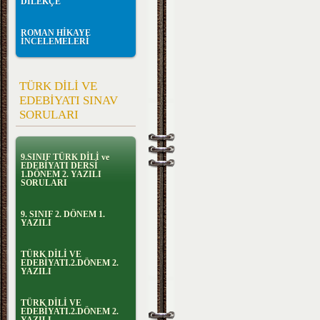
DİLEKÇE
ROMAN HİKAYE
İNCELEMELERİ
TÜRK DİLİ VE
EDEBİYATI SINAV
SORULARI
9.SINIF TÜRK DİLİ ve
EDEBİYATI DERSİ
1.DÖNEM 2. YAZILI
SORULARI
9. SINIF 2. DÖNEM 1.
YAZILI
TÜRK DİLİ VE
EDEBİYATI.2.DÖNEM 2.
YAZILI
TÜRK DİLİ VE
EDEBİYATI.2.DÖNEM 2.