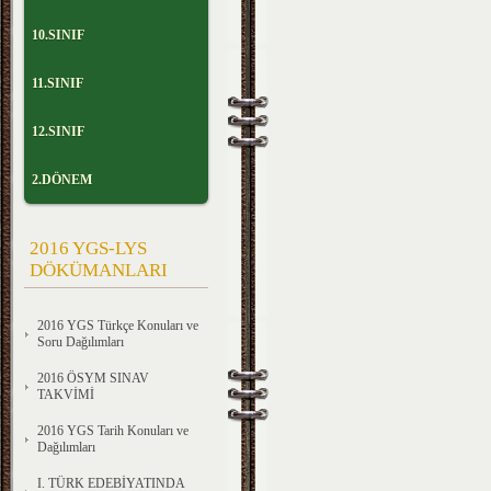
10.SINIF
11.SINIF
12.SINIF
2.DÖNEM
2016 YGS-LYS
DÖKÜMANLARI
2016 YGS Türkçe Konuları ve
Soru Dağılımları
2016 ÖSYM SINAV
TAKVİMİ
2016 YGS Tarih Konuları ve
Dağılımları
I. TÜRK EDEBİYATINDA