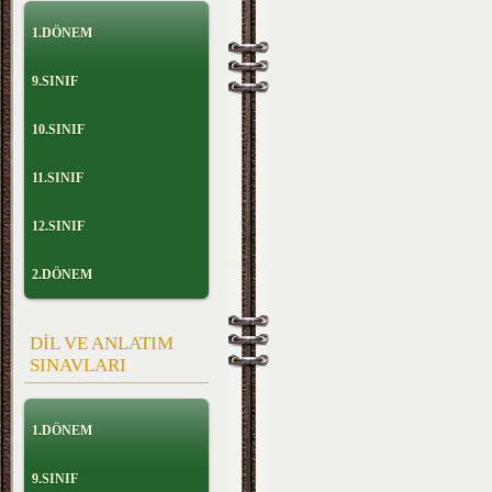
1.DÖNEM
9.SINIF
10.SINIF
11.SINIF
12.SINIF
2.DÖNEM
DİL VE ANLATIM
SINAVLARI
1.DÖNEM
9.SINIF