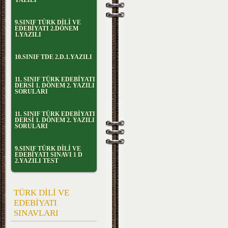
YAZILI
9.SINIF TÜRK DİLİ VE
EDEBİYATI 2.DÖNEM
1.YAZILI
10.SINIF TDE 2.D.1.YAZILI
11. SINIF TÜRK EDEBİYATI
DERSİ 1. DÖNEM 2. YAZILI
SORULARI
11. SINIF TÜRK EDEBİYATI
DERSİ 1. DÖNEM 2. YAZILI
SORULARI
9.SINIF TÜRK DİLİ VE
EDEBİYATI SINAVI 1 D
2.YAZILI TEST
TÜRK DİLİ VE
EDEBİYATI
SINAVLARI