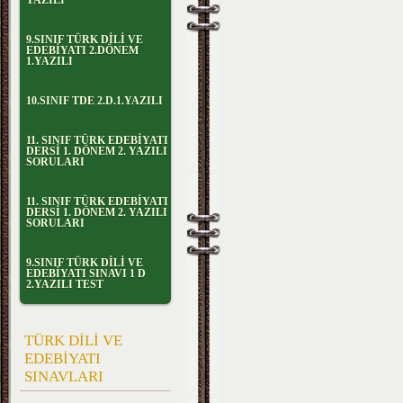
YAZILI
9.SINIF TÜRK DİLİ VE
EDEBİYATI 2.DÖNEM
1.YAZILI
10.SINIF TDE 2.D.1.YAZILI
11. SINIF TÜRK EDEBİYATI
DERSİ 1. DÖNEM 2. YAZILI
SORULARI
11. SINIF TÜRK EDEBİYATI
DERSİ 1. DÖNEM 2. YAZILI
SORULARI
9.SINIF TÜRK DİLİ VE
EDEBİYATI SINAVI 1 D
2.YAZILI TEST
TÜRK DİLİ VE
EDEBİYATI
SINAVLARI