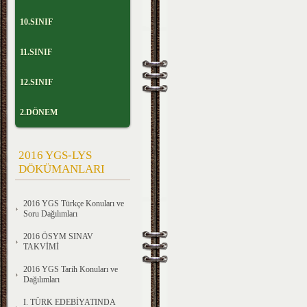
10.SINIF
11.SINIF
12.SINIF
2.DÖNEM
2016 YGS-LYS
DÖKÜMANLARI
2016 YGS Türkçe Konuları ve
Soru Dağılımları
2016 ÖSYM SINAV
TAKVİMİ
2016 YGS Tarih Konuları ve
Dağılımları
I. TÜRK EDEBİYATINDA