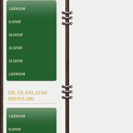
1.DÖNEM
9.SINIF
10.SINIF
11.SINIF
12.SINIF
2.DÖNEM
DİL VE ANLATIM
SINAVLARI
1.DÖNEM
9.SINIF