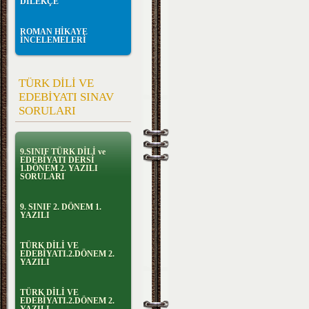
DİLEKÇE
ROMAN HİKAYE
İNCELEMELERİ
TÜRK DİLİ VE
EDEBİYATI SINAV
SORULARI
9.SINIF TÜRK DİLİ ve
EDEBİYATI DERSİ
1.DÖNEM 2. YAZILI
SORULARI
9. SINIF 2. DÖNEM 1.
YAZILI
TÜRK DİLİ VE
EDEBİYATI.2.DÖNEM 2.
YAZILI
TÜRK DİLİ VE
EDEBİYATI.2.DÖNEM 2.