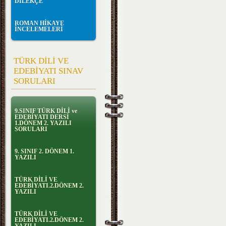
DİLEKÇE
ROMAN HİKAYE
İNCELEMELERİ
TÜRK DİLİ VE
EDEBİYATI SINAV
SORULARI
9.SINIF TÜRK DİLİ ve
EDEBİYATI DERSİ
1.DÖNEM 2. YAZILI
SORULARI
9. SINIF 2. DÖNEM 1.
YAZILI
TÜRK DİLİ VE
EDEBİYATI.2.DÖNEM 2.
YAZILI
TÜRK DİLİ VE
EDEBİYATI.2.DÖNEM 2.