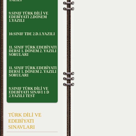
YAZILI
9.SINIF TÜRK DİLİ VE
EDEBİYATI 2.DÖNEM
1.YAZILI
10.SINIF TDE 2.D.1.YAZILI
11. SINIF TÜRK EDEBİYATI
DERSİ 1. DÖNEM 2. YAZILI
SORULARI
11. SINIF TÜRK EDEBİYATI
DERSİ 1. DÖNEM 2. YAZILI
SORULARI
9.SINIF TÜRK DİLİ VE
EDEBİYATI SINAVI 1 D
2.YAZILI TEST
TÜRK DİLİ VE
EDEBİYATI
SINAVLARI