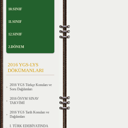
10.SINIF
11.SINIF
12.SINIF
2.DÖNEM
2016 YGS-LYS
DÖKÜMANLARI
2016 YGS Türkçe Konuları ve
Soru Dağılımları
2016 ÖSYM SINAV
TAKVİMİ
2016 YGS Tarih Konuları ve
Dağılımları
I. TÜRK EDEBİYATINDA