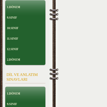
1.DÖNEM
9.SINIF
10.SINIF
11.SINIF
12.SINIF
2.DÖNEM
DİL VE ANLATIM
SINAVLARI
1.DÖNEM
9.SINIF