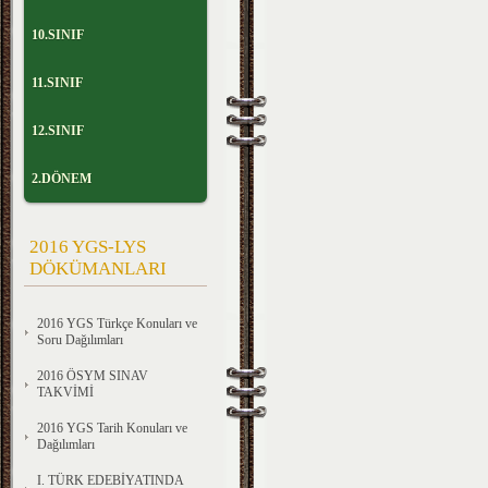
10.SINIF
11.SINIF
12.SINIF
2.DÖNEM
2016 YGS-LYS
DÖKÜMANLARI
2016 YGS Türkçe Konuları ve
Soru Dağılımları
2016 ÖSYM SINAV
TAKVİMİ
2016 YGS Tarih Konuları ve
Dağılımları
I. TÜRK EDEBİYATINDA