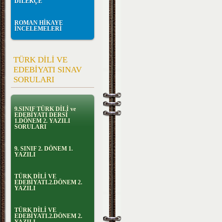
DİLEKÇE
ROMAN HİKAYE
İNCELEMELERİ
TÜRK DİLİ VE
EDEBİYATI SINAV
SORULARI
9.SINIF TÜRK DİLİ ve
EDEBİYATI DERSİ
1.DÖNEM 2. YAZILI
SORULARI
9. SINIF 2. DÖNEM 1.
YAZILI
TÜRK DİLİ VE
EDEBİYATI.2.DÖNEM 2.
YAZILI
TÜRK DİLİ VE
EDEBİYATI.2.DÖNEM 2.