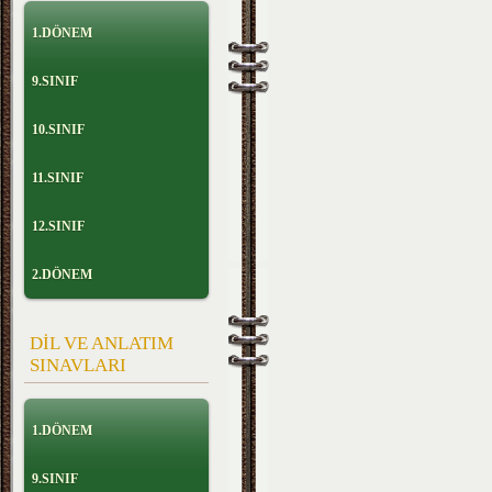
1.DÖNEM
9.SINIF
10.SINIF
11.SINIF
12.SINIF
2.DÖNEM
DİL VE ANLATIM
SINAVLARI
1.DÖNEM
9.SINIF