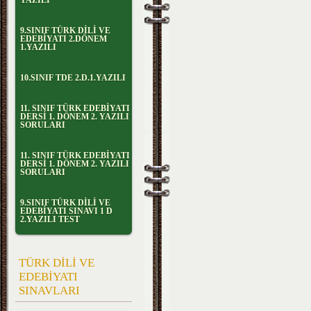
YAZILI
9.SINIF TÜRK DİLİ VE
EDEBİYATI 2.DÖNEM
1.YAZILI
10.SINIF TDE 2.D.1.YAZILI
11. SINIF TÜRK EDEBİYATI
DERSİ 1. DÖNEM 2. YAZILI
SORULARI
11. SINIF TÜRK EDEBİYATI
DERSİ 1. DÖNEM 2. YAZILI
SORULARI
9.SINIF TÜRK DİLİ VE
EDEBİYATI SINAVI 1 D
2.YAZILI TEST
TÜRK DİLİ VE
EDEBİYATI
SINAVLARI