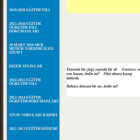
2019-2020 EĞİTİM YILI
2015-2016 EĞİTİM-
ÖĞRETİM YILI
DÖKÜMANLARI
20 MART 2016 MEB
MÜDÜR YARDIMCILIĞI
SINAVI
DİĞER SINAVLAR
Yüzünde bir çizgi, saçında bir ak Görünce, e
son hazan, dedin mi? Elini alnına koyup
dalarak,
2014-2015 EĞİTİM
ÖĞRETİM YILI
Bahara dönsem bir an, dedin mi?
2013-2014 EĞİTİM-
ÖĞRETİM DÖKÜMANLARI
SINAV SORULARI KARMA
2012-2013 EĞİTİM DÖNEMİ