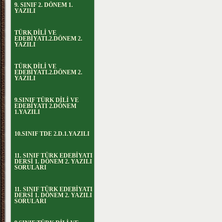
9. SINIF 2. DÖNEM 1.
YAZILI
TÜRK DİLİ VE
EDEBİYATI.2.DÖNEM 2.
YAZILI
TÜRK DİLİ VE
EDEBİYATI.2.DÖNEM 2.
YAZILI
9.SINIF TÜRK DİLİ VE
EDEBİYATI 2.DÖNEM
1.YAZILI
10.SINIF TDE 2.D.1.YAZILI
11. SINIF TÜRK EDEBİYATI
DERSİ 1. DÖNEM 2. YAZILI
SORULARI
11. SINIF TÜRK EDEBİYATI
DERSİ 1. DÖNEM 2. YAZILI
SORULARI