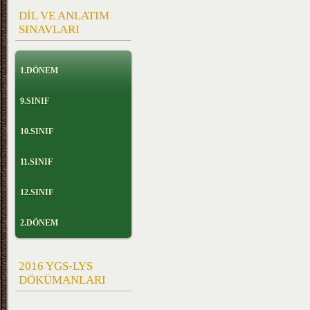
DİL VE ANLATIM
SINAVLARI
1.DÖNEM
9.SINIF
10.SINIF
11.SINIF
12.SINIF
2.DÖNEM
2016 YGS-LYS
DÖKÜMANLARI