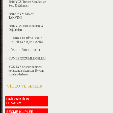
2016 YGS Türkçe Konuları ve
Soru Dağılımları
2016 ÖSYM SINAV
TAKVİMİ
2016 YGS Tarih Konuları ve
Dağılımları
I. TÜRK EDEBİYATINDA
İLKLER LYS İÇİN LAZIM
CÜMLE TÜRLERİ TEST
CÜMLE ÇÖZÜMLEMELERİ
YGS-LYS'de sözcük türleri
konusunda çıkan son 10 yılın
soruları derleme
VİDEO VE SESLER
DAİLYMOTİON
HESABIM
SEÇME KLİPLER