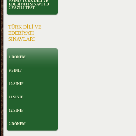
9.SINIF TÜRK DİLİ VE
EDEBİYATI SINAVI 1 D
2.YAZILI TEST
TÜRK DİLİ VE
EDEBİYATI
SINAVLARI
1.DÖNEM
9.SINIF
10.SINIF
11.SINIF
12.SINIF
2.DÖNEM