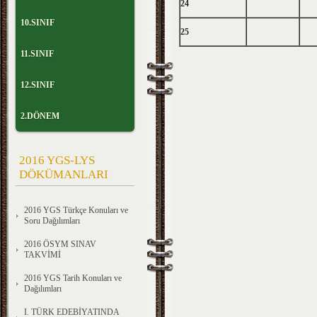
24
10.SINIF
25
11.SINIF
12.SINIF
2.DÖNEM
2016 YGS-LYS
DÖKÜMANLARI
2016 YGS Türkçe Konuları ve
Soru Dağılımları
2016 ÖSYM SINAV
TAKVİMİ
2016 YGS Tarih Konuları ve
Dağılımları
I. TÜRK EDEBİYATINDA