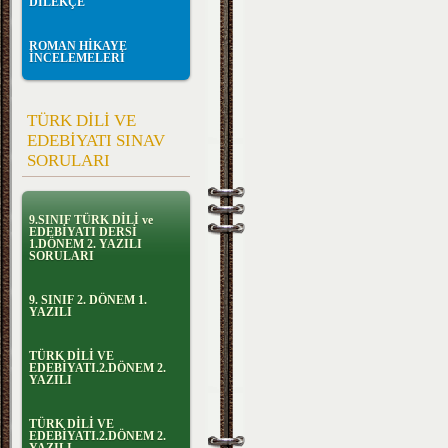
DİLEKÇE
ROMAN HİKAYE
İNCELEMELERİ
TÜRK DİLİ VE
EDEBİYATI SINAV
SORULARI
9.SINIF TÜRK DİLİ ve
EDEBİYATI DERSİ
1.DÖNEM 2. YAZILI
SORULARI
9. SINIF 2. DÖNEM 1.
YAZILI
TÜRK DİLİ VE
EDEBİYATI.2.DÖNEM 2.
YAZILI
TÜRK DİLİ VE
EDEBİYATI.2.DÖNEM 2.