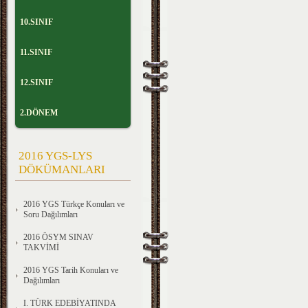
10.SINIF
11.SINIF
12.SINIF
2.DÖNEM
2016 YGS-LYS
DÖKÜMANLARI
2016 YGS Türkçe Konuları ve
Soru Dağılımları
2016 ÖSYM SINAV
TAKVİMİ
2016 YGS Tarih Konuları ve
Dağılımları
I. TÜRK EDEBİYATINDA