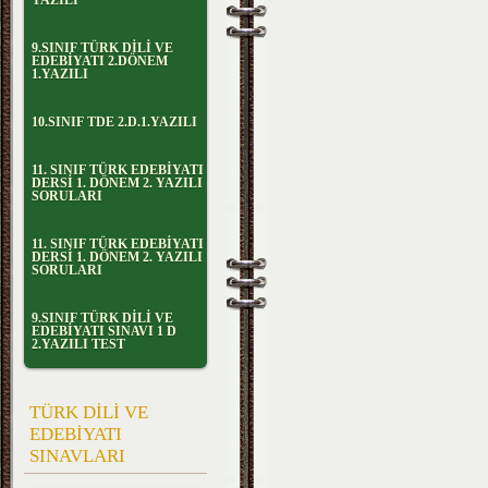
YAZILI
9.SINIF TÜRK DİLİ VE
EDEBİYATI 2.DÖNEM
1.YAZILI
10.SINIF TDE 2.D.1.YAZILI
11. SINIF TÜRK EDEBİYATI
DERSİ 1. DÖNEM 2. YAZILI
SORULARI
11. SINIF TÜRK EDEBİYATI
DERSİ 1. DÖNEM 2. YAZILI
SORULARI
9.SINIF TÜRK DİLİ VE
EDEBİYATI SINAVI 1 D
2.YAZILI TEST
TÜRK DİLİ VE
EDEBİYATI
SINAVLARI