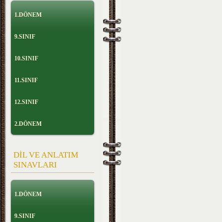
1.DÖNEM
9.SINIF
10.SINIF
11.SINIF
12.SINIF
2.DÖNEM
DİL VE ANLATIM
SINAVLARI
1.DÖNEM
9.SINIF