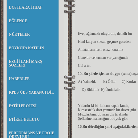
DOSTLARA İTHAF
EĞLENCE
Evet, ağlamaklı oluyorum, demdir bu
NÜKTELER
Hani kurşun sıksan geçmez geceden
BOYKOTA KATILIN
Anlatamam nasıl ıssız, karanlık
Gene bir cehennem var yastığımda
EZGİ İLAHİ MARŞ
SÖZLERİ
Gel artık
15. Bu şiirde işlenen duygu (tema) aş
HABERLER
A) Yalnızlık B) Öfke C) Korku
D) Bitkinlik E) Ümitsizlik
KPDS-ÜDS YABANCI DİL
Yıllardır ki bir kılıcım kapalı kında,
FATİH PROJESİ
Kimsesizlik dört yanımda bir duvar gibi
Muzdaribim, duvarın dış tarafında
Şefkatine inanacağım biri yok gibi
ETİKET BULUTU
16.Bu dörtlüğün şairi aşağıdakilerden 
PERFORMANS VE PROJE
ÖDEVLERİ