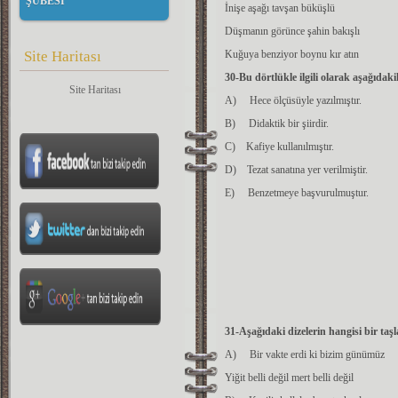
ŞUBESİ
İnişe aşağı tavşan büküşlü
Düşmanın görünce şahin bakışlı
Site Haritası
Kuğuya benziyor boynu kır atın
30-Bu dörtlükle ilgili olarak aşağıdak
Site Haritası
A) Hece ölçüsüyle yazılmıştır.
B) Didaktik bir şiirdir.
C) Kafiye kullanılmıştır.
D) Tezat sanatına yer verilmiştir.
E) Benzetmeye başvurulmuştur.
31-Aşağıdaki dizelerin hangisi bir taş
A) Bir vakte erdi ki bizim günümüz
Yiğit belli değil mert belli değil