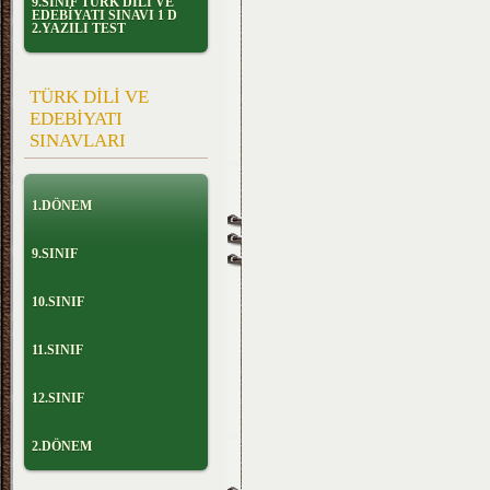
9.SINIF TÜRK DİLİ VE
EDEBİYATI SINAVI 1 D
2.YAZILI TEST
TÜRK DİLİ VE
EDEBİYATI
SINAVLARI
1.DÖNEM
9.SINIF
10.SINIF
11.SINIF
12.SINIF
2.DÖNEM