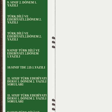
9. SINIF 2. DÖNEM 1.
YAZILI
TÜRK DİLİ VE
EDEBİYATI.2.DÖNEM 2.
YAZILI
TÜRK DİLİ VE
EDEBİYATI.2.DÖNEM 2.
YAZILI
9.SINIF TÜRK DİLİ VE
EDEBİYATI 2.DÖNEM
1.YAZILI
10.SINIF TDE 2.D.1.YAZILI
11. SINIF TÜRK EDEBİYATI
DERSİ 1. DÖNEM 2. YAZILI
SORULARI
11. SINIF TÜRK EDEBİYATI
DERSİ 1. DÖNEM 2. YAZILI
SORULARI