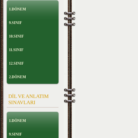
1.DÖNEM
9.SINIF
10.SINIF
11.SINIF
12.SINIF
2.DÖNEM
DİL VE ANLATIM
SINAVLARI
1.DÖNEM
9.SINIF