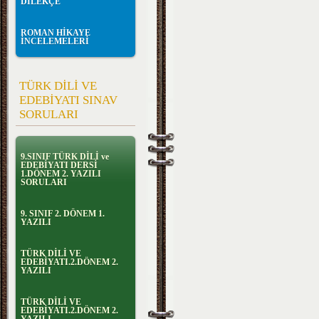
DİLEKÇE
ROMAN HİKAYE
İNCELEMELERİ
TÜRK DİLİ VE
EDEBİYATI SINAV
SORULARI
9.SINIF TÜRK DİLİ ve
EDEBİYATI DERSİ
1.DÖNEM 2. YAZILI
SORULARI
9. SINIF 2. DÖNEM 1.
YAZILI
TÜRK DİLİ VE
EDEBİYATI.2.DÖNEM 2.
YAZILI
TÜRK DİLİ VE
EDEBİYATI.2.DÖNEM 2.