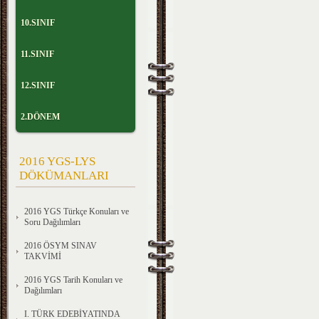
10.SINIF
11.SINIF
12.SINIF
2.DÖNEM
2016 YGS-LYS
DÖKÜMANLARI
2016 YGS Türkçe Konuları ve
Soru Dağılımları
2016 ÖSYM SINAV
TAKVİMİ
2016 YGS Tarih Konuları ve
Dağılımları
I. TÜRK EDEBİYATINDA