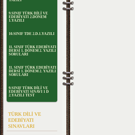
YAZILI
9.SINIF TÜRK DİLİ VE
EDEBİYATI 2.DÖNEM
1.YAZILI
10.SINIF TDE 2.D.1.YAZILI
11. SINIF TÜRK EDEBİYATI
DERSİ 1. DÖNEM 2. YAZILI
SORULARI
11. SINIF TÜRK EDEBİYATI
DERSİ 1. DÖNEM 2. YAZILI
SORULARI
9.SINIF TÜRK DİLİ VE
EDEBİYATI SINAVI 1 D
2.YAZILI TEST
TÜRK DİLİ VE
EDEBİYATI
SINAVLARI