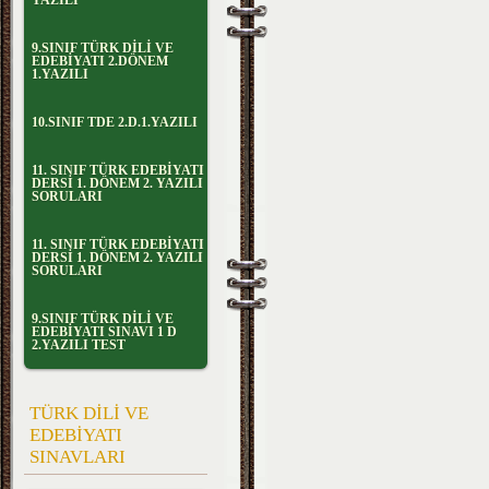
YAZILI
9.SINIF TÜRK DİLİ VE
EDEBİYATI 2.DÖNEM
1.YAZILI
10.SINIF TDE 2.D.1.YAZILI
11. SINIF TÜRK EDEBİYATI
DERSİ 1. DÖNEM 2. YAZILI
SORULARI
11. SINIF TÜRK EDEBİYATI
DERSİ 1. DÖNEM 2. YAZILI
SORULARI
9.SINIF TÜRK DİLİ VE
EDEBİYATI SINAVI 1 D
2.YAZILI TEST
TÜRK DİLİ VE
EDEBİYATI
SINAVLARI