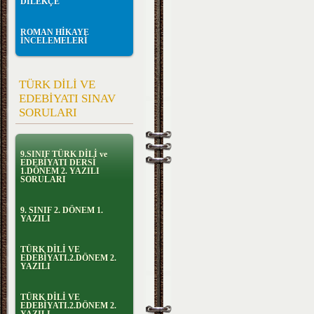
DİLEKÇE
ROMAN HİKAYE
İNCELEMELERİ
TÜRK DİLİ VE
EDEBİYATI SINAV
SORULARI
9.SINIF TÜRK DİLİ ve
EDEBİYATI DERSİ
1.DÖNEM 2. YAZILI
SORULARI
9. SINIF 2. DÖNEM 1.
YAZILI
TÜRK DİLİ VE
EDEBİYATI.2.DÖNEM 2.
YAZILI
TÜRK DİLİ VE
EDEBİYATI.2.DÖNEM 2.