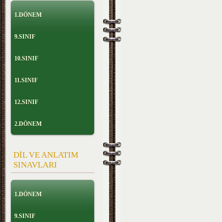
1.DÖNEM
9.SINIF
10.SINIF
11.SINIF
12.SINIF
2.DÖNEM
DİL VE ANLATIM
SINAVLARI
1.DÖNEM
9.SINIF