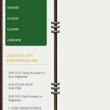
10.SINIF
11.SINIF
12.SINIF
2.DÖNEM
2016 YGS-LYS
DÖKÜMANLARI
2016 YGS Türkçe Konuları ve
Soru Dağılımları
2016 ÖSYM SINAV
TAKVİMİ
2016 YGS Tarih Konuları ve
Dağılımları
I. TÜRK EDEBİYATINDA