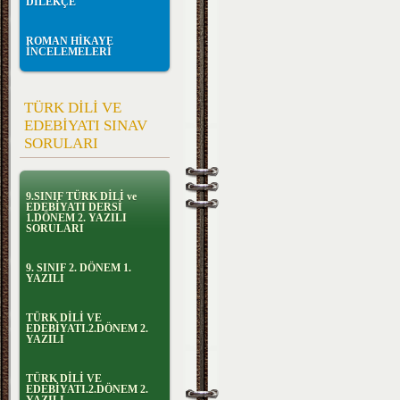
DİLEKÇE
ROMAN HİKAYE
İNCELEMELERİ
TÜRK DİLİ VE
EDEBİYATI SINAV
SORULARI
9.SINIF TÜRK DİLİ ve
EDEBİYATI DERSİ
1.DÖNEM 2. YAZILI
SORULARI
9. SINIF 2. DÖNEM 1.
YAZILI
TÜRK DİLİ VE
EDEBİYATI.2.DÖNEM 2.
YAZILI
TÜRK DİLİ VE
EDEBİYATI.2.DÖNEM 2.