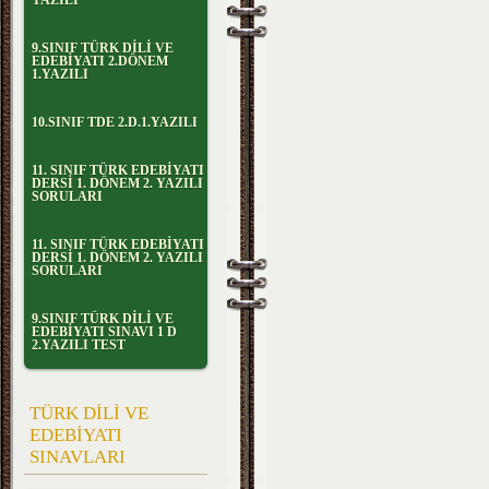
YAZILI
9.SINIF TÜRK DİLİ VE
EDEBİYATI 2.DÖNEM
1.YAZILI
10.SINIF TDE 2.D.1.YAZILI
11. SINIF TÜRK EDEBİYATI
DERSİ 1. DÖNEM 2. YAZILI
SORULARI
11. SINIF TÜRK EDEBİYATI
DERSİ 1. DÖNEM 2. YAZILI
SORULARI
9.SINIF TÜRK DİLİ VE
EDEBİYATI SINAVI 1 D
2.YAZILI TEST
TÜRK DİLİ VE
EDEBİYATI
SINAVLARI