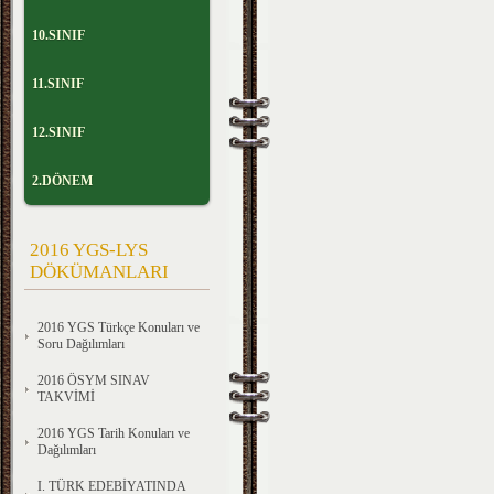
10.SINIF
11.SINIF
12.SINIF
2.DÖNEM
2016 YGS-LYS
DÖKÜMANLARI
2016 YGS Türkçe Konuları ve
Soru Dağılımları
2016 ÖSYM SINAV
TAKVİMİ
2016 YGS Tarih Konuları ve
Dağılımları
I. TÜRK EDEBİYATINDA