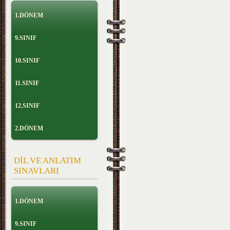
1.DÖNEM
9.SINIF
10.SINIF
11.SINIF
12.SINIF
2.DÖNEM
DİL VE ANLATIM
SINAVLARI
1.DÖNEM
9.SINIF