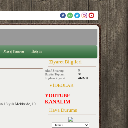
Mesaj Panosu
İletişim
Ziyaret Bilgileri
Aktif Ziyaretçi
5
Bugün Toplam
38
Toplam Ziyaret
4122711
VİDEOLAR
YOUTUBE
KANALIM
n 13 yılı Mekke'de, 10
Hava Durumu