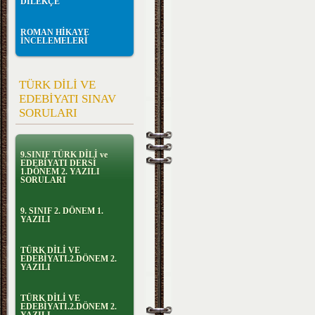
DİLEKÇE
ROMAN HİKAYE
İNCELEMELERİ
TÜRK DİLİ VE
EDEBİYATI SINAV
SORULARI
9.SINIF TÜRK DİLİ ve
EDEBİYATI DERSİ
1.DÖNEM 2. YAZILI
SORULARI
9. SINIF 2. DÖNEM 1.
YAZILI
TÜRK DİLİ VE
EDEBİYATI.2.DÖNEM 2.
YAZILI
TÜRK DİLİ VE
EDEBİYATI.2.DÖNEM 2.