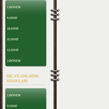
1.DÖNEM
9.SINIF
10.SINIF
11.SINIF
12.SINIF
2.DÖNEM
DİL VE ANLATIM
SINAVLARI
1.DÖNEM
9.SINIF