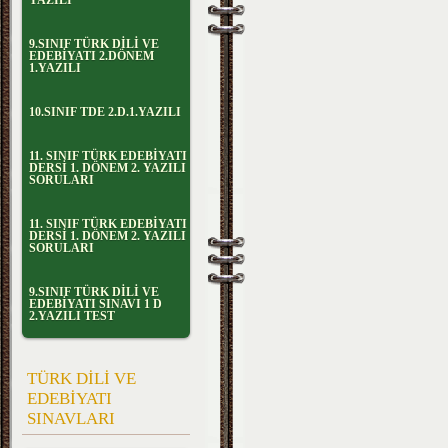
YAZILI
9.SINIF TÜRK DİLİ VE
EDEBİYATI 2.DÖNEM
1.YAZILI
10.SINIF TDE 2.D.1.YAZILI
11. SINIF TÜRK EDEBİYATI
DERSİ 1. DÖNEM 2. YAZILI
SORULARI
11. SINIF TÜRK EDEBİYATI
DERSİ 1. DÖNEM 2. YAZILI
SORULARI
9.SINIF TÜRK DİLİ VE
EDEBİYATI SINAVI 1 D
2.YAZILI TEST
TÜRK DİLİ VE
EDEBİYATI
SINAVLARI