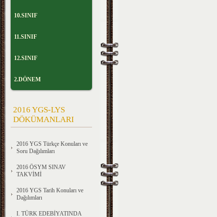
10.SINIF
11.SINIF
12.SINIF
2.DÖNEM
2016 YGS-LYS
DÖKÜMANLARI
2016 YGS Türkçe Konuları ve
Soru Dağılımları
2016 ÖSYM SINAV
TAKVİMİ
2016 YGS Tarih Konuları ve
Dağılımları
I. TÜRK EDEBİYATINDA