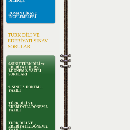
DİLEKÇE
ROMAN HİKAYE
İNCELEMELERİ
TÜRK DİLİ VE
EDEBİYATI SINAV
SORULARI
9.SINIF TÜRK DİLİ ve
EDEBİYATI DERSİ
1.DÖNEM 2. YAZILI
SORULARI
9. SINIF 2. DÖNEM 1.
YAZILI
TÜRK DİLİ VE
EDEBİYATI.2.DÖNEM 2.
YAZILI
TÜRK DİLİ VE
EDEBİYATI.2.DÖNEM 2.