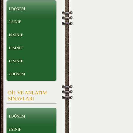
1.DÖNEM
9.SINIF
10.SINIF
11.SINIF
12.SINIF
2.DÖNEM
DİL VE ANLATIM
SINAVLARI
1.DÖNEM
9.SINIF