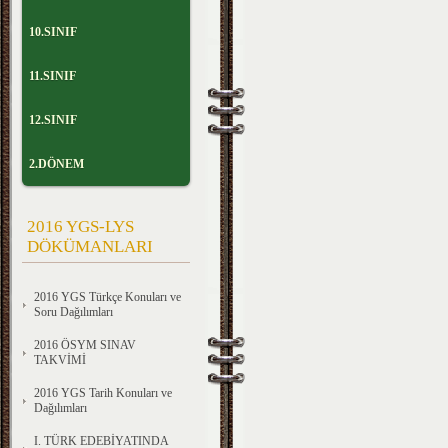
10.SINIF
11.SINIF
12.SINIF
2.DÖNEM
2016 YGS-LYS
DÖKÜMANLARI
2016 YGS Türkçe Konuları ve
Soru Dağılımları
2016 ÖSYM SINAV
TAKVİMİ
2016 YGS Tarih Konuları ve
Dağılımları
I. TÜRK EDEBİYATINDA