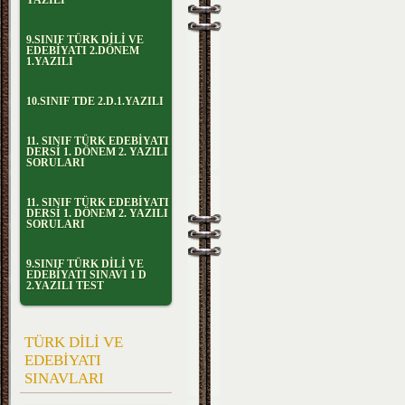
YAZILI
9.SINIF TÜRK DİLİ VE
EDEBİYATI 2.DÖNEM
1.YAZILI
10.SINIF TDE 2.D.1.YAZILI
11. SINIF TÜRK EDEBİYATI
DERSİ 1. DÖNEM 2. YAZILI
SORULARI
11. SINIF TÜRK EDEBİYATI
DERSİ 1. DÖNEM 2. YAZILI
SORULARI
9.SINIF TÜRK DİLİ VE
EDEBİYATI SINAVI 1 D
2.YAZILI TEST
TÜRK DİLİ VE
EDEBİYATI
SINAVLARI