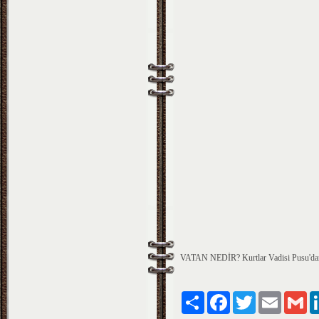
VATAN NEDİR? Kurtlar Vadisi Pusu'dan 
Paylaş
Facebook
Twitter
Email
Gm