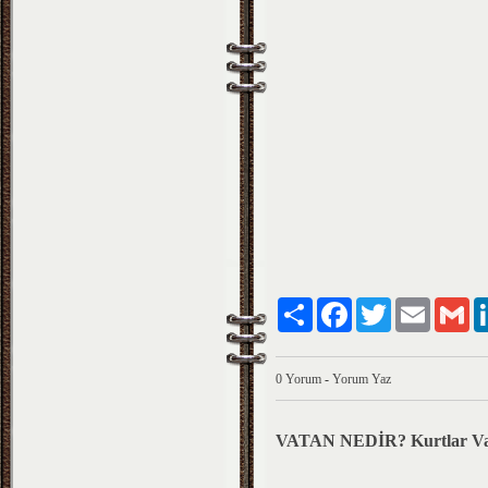
Paylaş
Facebook
Twitter
Email
Gm
0 Yorum
-
Yorum Yaz
VATAN NEDİR? Kurtlar Vadi