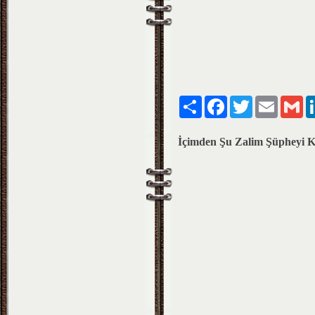
Paylaş
Facebook
Twitter
Email
Gm
İçimden Şu Zalim Şüpheyi Ka