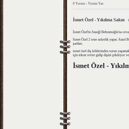
0 Yorum
-
Yorum Yaz
İsmet Özel - Yıkılma Sakın
İsmet Özel'in Ataoğl Behramoğlu'na cevap 
İsmet Özel 2 sene askerlik yapar. Ataol 
şartları.
ismet özel diş köklerinden sorun yaşamak
için tekrar revire gidip dişini çektiriyor 
İsmet Özel - Yıkıl