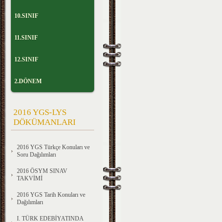
10.SINIF
11.SINIF
12.SINIF
2.DÖNEM
2016 YGS-LYS
DÖKÜMANLARI
2016 YGS Türkçe Konuları ve
Soru Dağılımları
2016 ÖSYM SINAV
TAKVİMİ
2016 YGS Tarih Konuları ve
Dağılımları
I. TÜRK EDEBİYATINDA