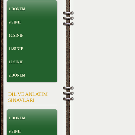
1.DÖNEM
9.SINIF
10.SINIF
11.SINIF
12.SINIF
2.DÖNEM
DİL VE ANLATIM
SINAVLARI
1.DÖNEM
9.SINIF