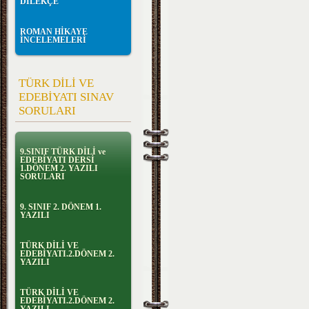
DİLEKÇE
ROMAN HİKAYE
İNCELEMELERİ
TÜRK DİLİ VE
EDEBİYATI SINAV
SORULARI
9.SINIF TÜRK DİLİ ve
EDEBİYATI DERSİ
1.DÖNEM 2. YAZILI
SORULARI
9. SINIF 2. DÖNEM 1.
YAZILI
TÜRK DİLİ VE
EDEBİYATI.2.DÖNEM 2.
YAZILI
TÜRK DİLİ VE
EDEBİYATI.2.DÖNEM 2.