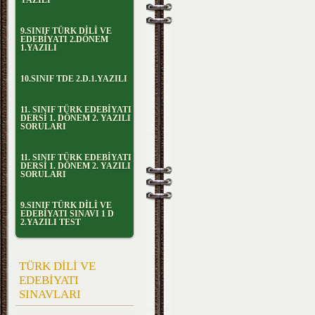
YAZILI
9.SINIF TÜRK DİLİ VE
EDEBİYATI 2.DÖNEM
1.YAZILI
10.SINIF TDE 2.D.1.YAZILI
11. SINIF TÜRK EDEBİYATI
DERSİ 1. DÖNEM 2. YAZILI
SORULARI
11. SINIF TÜRK EDEBİYATI
DERSİ 1. DÖNEM 2. YAZILI
SORULARI
9.SINIF TÜRK DİLİ VE
EDEBİYATI SINAVI 1 D
2.YAZILI TEST
TÜRK DİLİ VE
EDEBİYATI
SINAVLARI